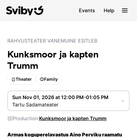
Events
Help
RAHVUSTEATER VANEMUINE ESITLEB
Kunksmoor ja kapten
Trumm
Theater
Family
Sun Nov 01, 2026 at 12:00 PM-01:05 PM
Tartu Sadamateater
Production:
Kunksmoor ja kapten Trumm
Armas koguperelavastus Aino Perviku raamatu 