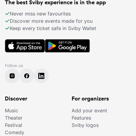
The best Sviby experience is in the app
Never miss new favourites
Discover more events made for you
Keep every ticket safe in Sviby Wallet
Follow us
Discover
For organizers
Music
Add your event
Theater
Features
Festival
Sviby logos
Comedy