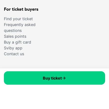
For ticket buyers
Find your ticket
Frequently asked
questions
Sales points
Buy a gift card
Sviby app
Contact us
© Sviby 2026
Buy ticket
Terms of use
Privacy policy
Cookies