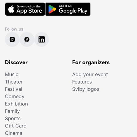
Follow us
Discover
For organizers
Music
Add your event
Theater
Features
Festival
Sviby logos
Comedy
Exhibition
Family
Sports
Gift Card
Cinema