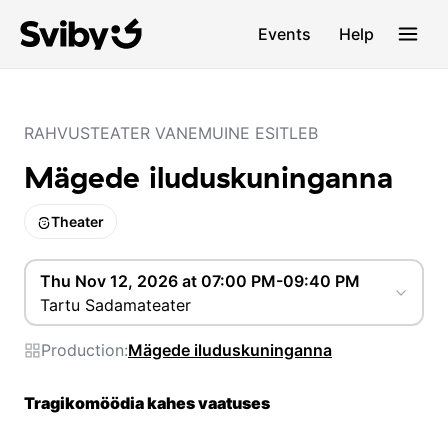
Events
Help
RAHVUSTEATER VANEMUINE ESITLEB
Mägede iluduskuninganna
Theater
Thu Nov 12, 2026 at 07:00 PM-09:40 PM
Tartu Sadamateater
Production:
Mägede iluduskuninganna
Tragikomöödia kahes vaatuses 