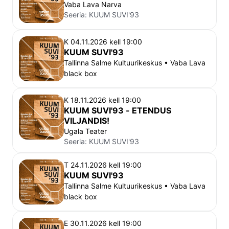
Vaba Lava Narva
Seeria:
KUUM SUVI'93
K 04.11.2026 kell 19:00
KUUM SUVI'93
Tallinna Salme Kultuurikeskus • Vaba Lava
black box
K 18.11.2026 kell 19:00
KUUM SUVI'93 - ETENDUS
VILJANDIS!
Ugala Teater
Seeria:
KUUM SUVI'93
T 24.11.2026 kell 19:00
KUUM SUVI'93
Tallinna Salme Kultuurikeskus • Vaba Lava
black box
E 30.11.2026 kell 19:00