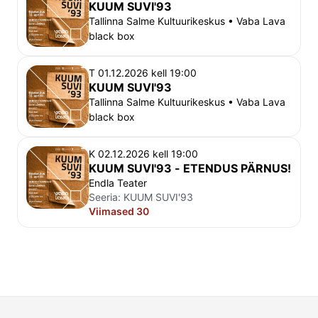
KUUM SUVI'93
Tallinna Salme Kultuurikeskus • Vaba Lava
black box
T 01.12.2026 kell 19:00
KUUM SUVI'93
Tallinna Salme Kultuurikeskus • Vaba Lava
black box
K 02.12.2026 kell 19:00
KUUM SUVI'93 - ETENDUS PÄRNUS!
Endla Teater
Seeria:
KUUM SUVI'93
Viimased 30