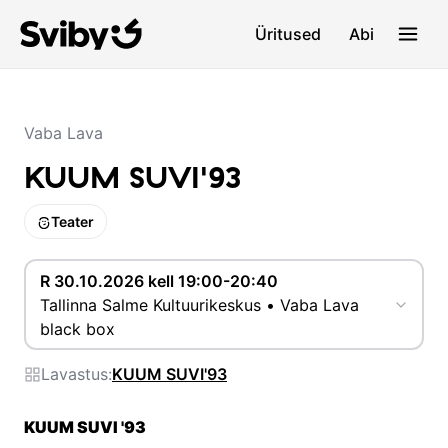
Üritused
Abi
Vaba Lava
KUUM SUVI'93
Teater
R 30.10.2026 kell 19:00-20:40
Tallinna Salme Kultuurikeskus • Vaba Lava
black box
Lavastus:
KUUM SUVI'93
KUUM SUVI '93