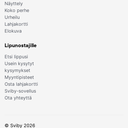
Näyttely
Koko perhe
Urheilu
Lahjakortti
Elokuva
Lipunostajille
Etsi lippusi
Usein kysytyt
kysymykset
Myyntipisteet
Osta lahjakortti
Sviby-sovellus
Ota yhteyttä
© Sviby 2026