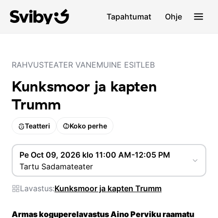
Tapahtumat
Ohje
RAHVUSTEATER VANEMUINE ESITLEB
Kunksmoor ja kapten
Trumm
Teatteri
Koko perhe
Pe Oct 09, 2026 klo 11:00 AM-12:05 PM
Tartu Sadamateater
Lavastus:
Kunksmoor ja kapten Trumm
Armas koguperelavastus Aino Perviku raamatu 