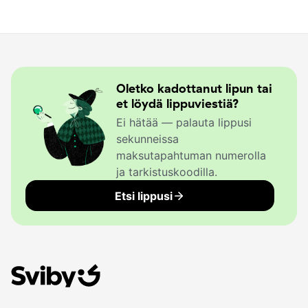
Oletko kadottanut lipun tai
et löydä lippuviestiä?
Ei hätää — palauta lippusi
sekunneissa
maksutapahtuman numerolla
ja tarkistuskoodilla.
Etsi lippusi