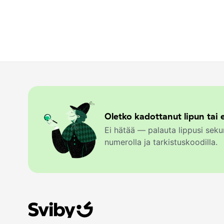
Oletko kadottanut lipun tai e
Ei hätää — palauta lippusi se
numerolla ja tarkistuskoodilla.