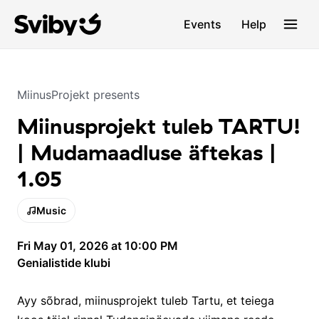
Events
Help
MiinusProjekt presents
Miinusprojekt tuleb TARTU!
| Mudamaadluse äftekas |
1.05
Music
Fri May 01, 2026 at 10:00 PM
Genialistide klubi
Ayy sõbrad, miinusprojekt tuleb Tartu, et teiega