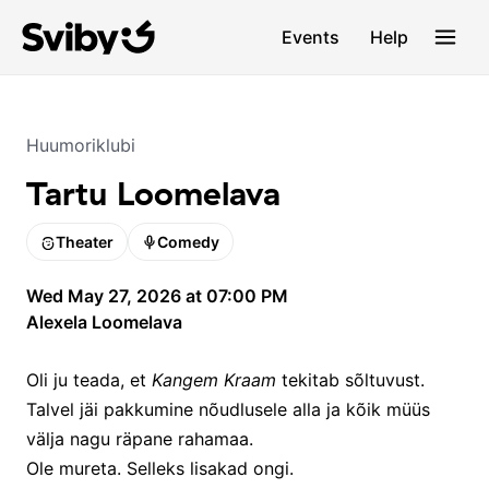
Events
Help
Huumoriklubi
Tartu Loomelava
Theater
Comedy
Wed May 27, 2026 at 07:00 PM
Alexela Loomelava
Oli ju teada, et
Kangem Kraam
tekitab sõltuvust.
Talvel jäi pakkumine nõudlusele alla ja kõik müüs
välja nagu räpane rahamaa.
Ole mureta. Selleks lisakad ongi.