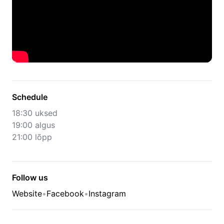
Schedule
18:30 uksed
19:00 algus
21:00 lõpp
Follow us
Website
•
Facebook
•
Instagram