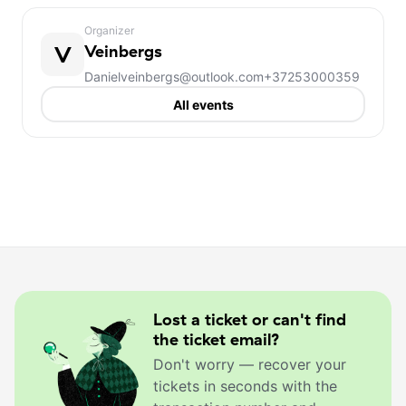
Organizer
V
Veinbergs
Danielveinbergs@outlook.com
+37253000359
All events
Lost a ticket or can't find
the ticket email?
Don't worry — recover your
tickets in seconds with the