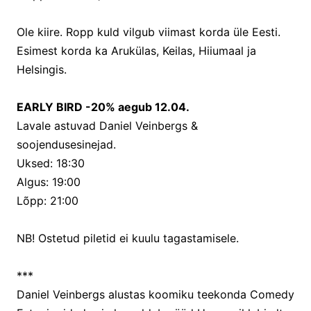
Ole kiire. Ropp kuld vilgub viimast korda üle Eesti.
Esimest korda ka Arukülas, Keilas, Hiiumaal ja
Helsingis.
EARLY BIRD -20% aegub 12.04.
Lavale astuvad Daniel Veinbergs &
soojendusesinejad.
Uksed: 18:30
Algus: 19:00
Lõpp: 21:00
NB! Ostetud piletid ei kuulu tagastamisele.
***
Daniel Veinbergs alustas koomiku teekonda Comedy