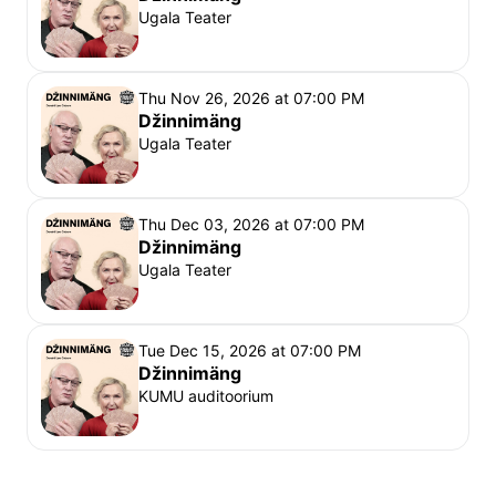
Ugala Teater
Thu Nov 26, 2026 at 07:00 PM
Džinnimäng
Ugala Teater
Thu Dec 03, 2026 at 07:00 PM
Džinnimäng
Ugala Teater
Tue Dec 15, 2026 at 07:00 PM
Džinnimäng
KUMU auditoorium