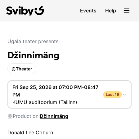
Events
Help
Ugala teater presents
Džinnimäng
Theater
Fri Sep 25, 2026 at 07:00 PM-08:47
PM
Last 19
KUMU auditoorium (Tallinn)
Production:
Džinnimäng
Donald Lee Coburn