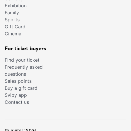
Exhibition
Family
Sports
Gift Card
Cinema
For ticket buyers
Find your ticket
Frequently asked
questions
Sales points
Buy a gift card
Sviby app
Contact us
© Sviby 2026