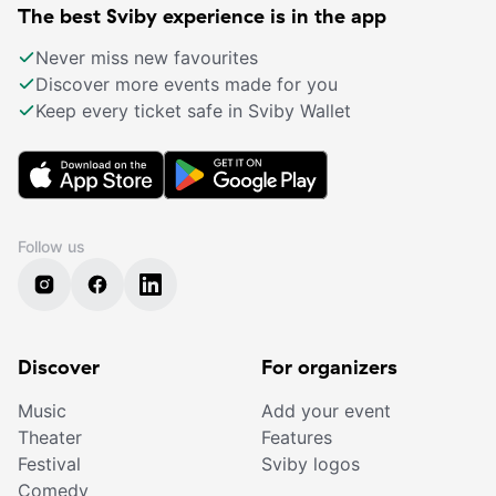
The best Sviby experience is in the app
Never miss new favourites
Discover more events made for you
Keep every ticket safe in Sviby Wallet
Follow us
Discover
For organizers
Music
Add your event
Theater
Features
Festival
Sviby logos
Comedy