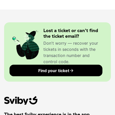
Lost a ticket or can't find
the ticket email?
Don't worry — recover your
tickets in seconds with the
transaction number and
control code.
Find your ticket
The best Sviby experience is in the app