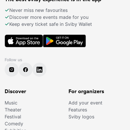
Never miss new favourites
Discover more events made for you
Keep every ticket safe in Sviby Wallet
Follow us
Discover
For organizers
Music
Add your event
Theater
Features
Festival
Sviby logos
Comedy