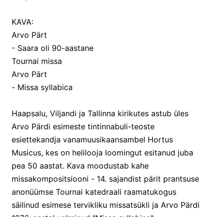
KAVA:
Arvo Pärt
- Saara oli 90-aastane
Tournai missa
Arvo Pärt
- Missa syllabica
Haapsalu, Viljandi ja Tallinna kirikutes astub üles
Arvo Pärdi esimeste tintinnabuli-teoste
esiettekandja vanamuusikaansambel Hortus
Musicus, kes on helilooja loomingut esitanud juba
pea 50 aastat. Kava moodustab kahe
missakompositsiooni - 14. sajandist pärit prantsuse
anonüümse Tournai katedraali raamatukogus
säilinud esimese tervikliku missatsükli ja Arvo Pärdi