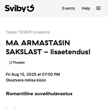
Events
Help
Teater TEMUFI presents
MA ARMASTASIN
SAKSLAST - lisaetendus!
Theater
Fri Aug 15, 2025 at 07:00 PM
Olustvere mõisa küün
Romantiline suveõhulavastus