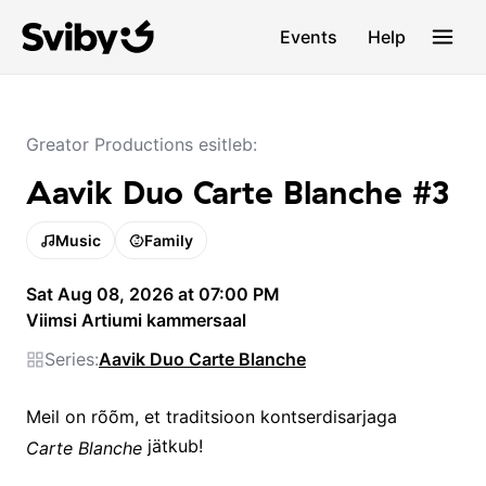
Events
Help
Greator Productions esitleb:
Aavik Duo Carte Blanche #3
Music
Family
Sat Aug 08, 2026 at 07:00 PM
Viimsi Artiumi kammersaal
Series:
Aavik Duo Carte Blanche
Meil on rõõm, et traditsioon kontserdisarjaga
jätkub!
Carte Blanche