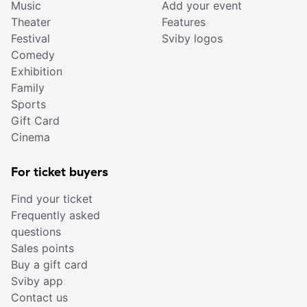
Music
Add your event
Theater
Features
Festival
Sviby logos
Comedy
Exhibition
Family
Sports
Gift Card
Cinema
For ticket buyers
Find your ticket
Frequently asked
questions
Sales points
Buy a gift card
Sviby app
Contact us