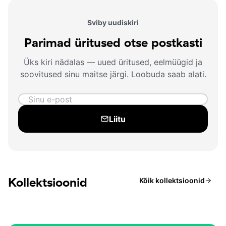
Sviby uudiskiri
Parimad üritused otse postkasti
Üks kiri nädalas — uued üritused, eelmüügid ja
soovitused sinu maitse järgi. Loobuda saab alati.
Liitu
Kollektsioonid
Kõik kollektsioonid