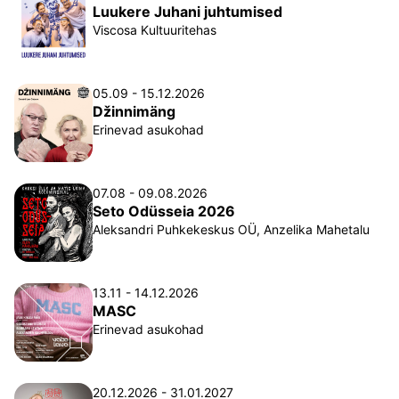
Luukere Juhani juhtumised
Viscosa Kultuuritehas
05.09 - 15.12.2026
Džinnimäng
Erinevad asukohad
07.08 - 09.08.2026
Seto Odüsseia 2026
Aleksandri Puhkekeskus OÜ, Anzelika Mahetalu
13.11 - 14.12.2026
MASC
Erinevad asukohad
20.12.2026 - 31.01.2027