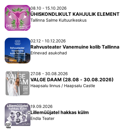
08.10 - 15.10.2026
ÜHISKONDLIKULT KAHJULIK ELEMENT
Tallinna Salme Kultuurikeskus
02.12 - 10.12.2026
Rahvusteater Vanemuine kolib Tallinna
Erinevad asukohad
27.08 - 30.08.2026
VALGE DAAM (28.08 - 30.08.2026)
Haapsalu linnus / Haapsalu Castle
19.09.2026
Lillemüüjatel hakkas külm
Endla Teater