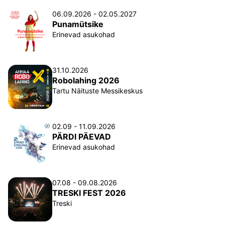
06.09.2026 - 02.05.2027
Punamütsike
Erinevad asukohad
31.10.2026
Robolahing 2026
Tartu Näituste Messikeskus
02.09 - 11.09.2026
PÄRDI PÄEVAD
Erinevad asukohad
07.08 - 09.08.2026
TRESKI FEST 2026
Treski