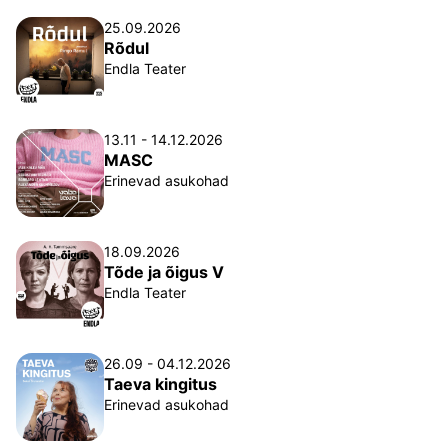
25.09.2026
Rõdul
Endla Teater
13.11 - 14.12.2026
MASC
Erinevad asukohad
18.09.2026
Tõde ja õigus V
Endla Teater
26.09 - 04.12.2026
Taeva kingitus
Erinevad asukohad