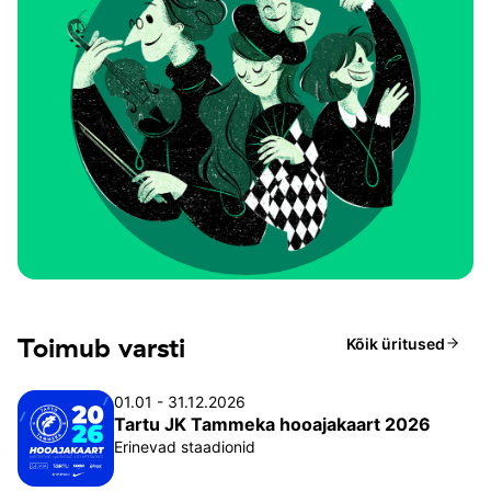
Toimub varsti
Kõik üritused
01.01 - 31.12.2026
Tartu JK Tammeka hooajakaart 2026
Erinevad staadionid