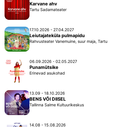
Karvane ahv
Tartu Sadamateater
17.10.2026 - 27.04.2027
Leiutajateküla pulmapidu
Rahvusteater Vanemuine, suur maja, Tartu
06.09.2026 - 02.05.2027
Punamütsike
Erinevad asukohad
13.09 - 18.10.2026
BENS VÕI DIISEL
Tallinna Salme Kultuurikeskus
14.08 - 15.08.2026