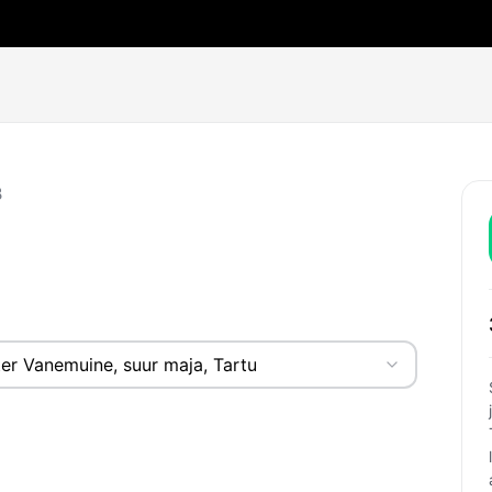
B
er Vanemuine, suur maja, Tartu