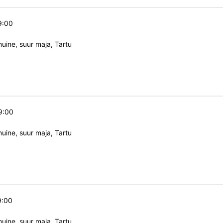
9:00
ine, suur maja, Tartu
9:00
ine, suur maja, Tartu
9:00
ine, suur maja, Tartu