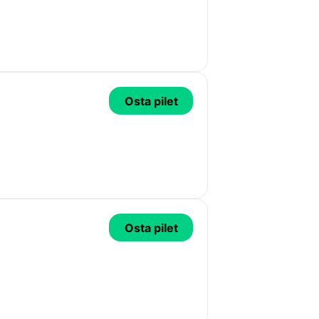
Osta pilet
Osta pilet