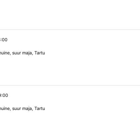
6:00
ine, suur maja, Tartu
9:00
ine, suur maja, Tartu