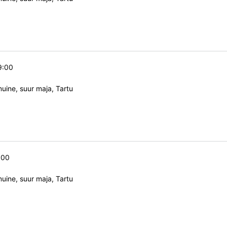
9:00
ine, suur maja, Tartu
:00
ine, suur maja, Tartu