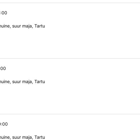
9:00
ine, suur maja, Tartu
:00
ine, suur maja, Tartu
9:00
ine, suur maja, Tartu