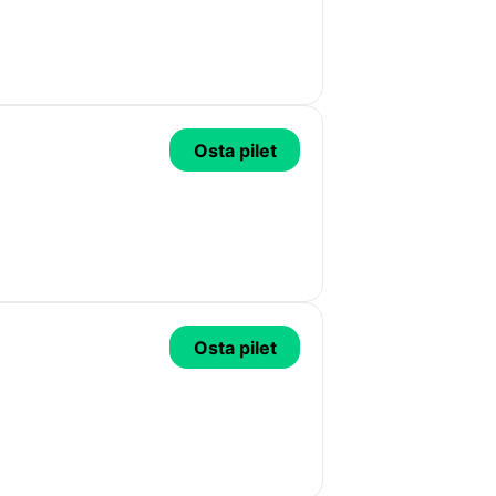
Osta pilet
Osta pilet