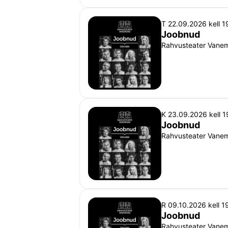
T 22.09.2026 kell 1
Joobnud
Rahvusteater Vanemu
K 23.09.2026 kell 1
Joobnud
Rahvusteater Vanemu
R 09.10.2026 kell 1
Joobnud
Rahvusteater Vanemu