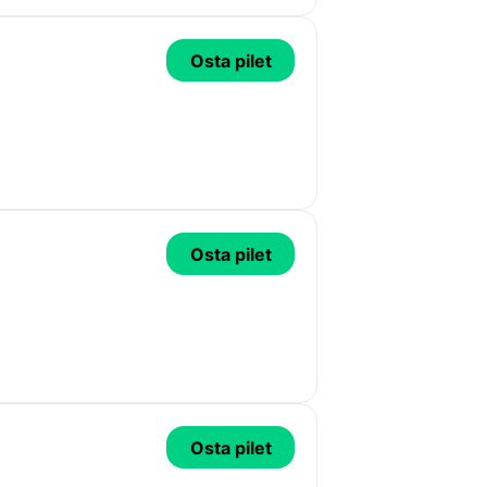
Osta pilet
Osta pilet
Osta pilet