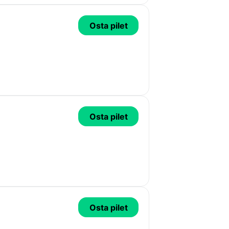
Osta pilet
Osta pilet
Osta pilet