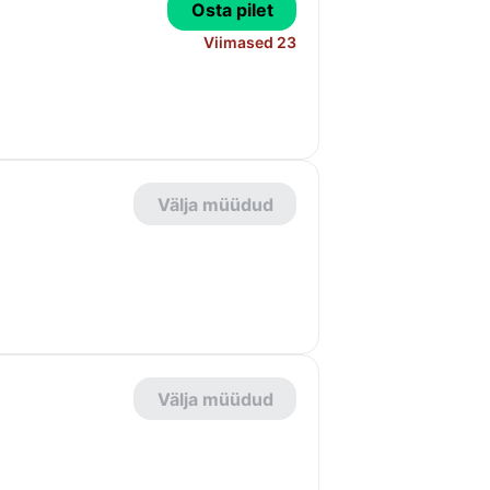
Osta pilet
Viimased 23
Välja müüdud
Välja müüdud