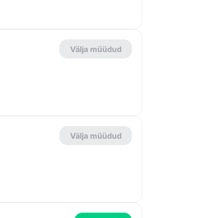
Välja müüdud
Välja müüdud