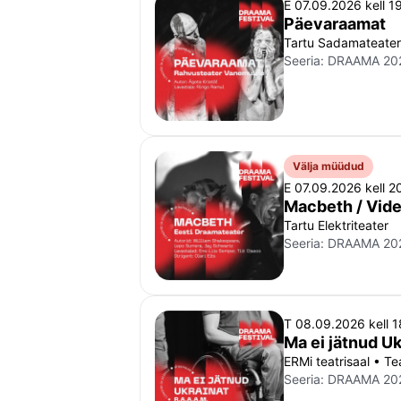
E 07.09.2026 kell 1
Päevaraamat
Tartu Sadamateater
Seeria:
DRAAMA 20
Välja müüdud
E 07.09.2026 kell 2
Macbeth / Vide
Tartu Elektriteater
Seeria:
DRAAMA 20
T 08.09.2026 kell 
Ma ei jätnud Uk
ERMi teatrisaal • Te
Seeria:
DRAAMA 20