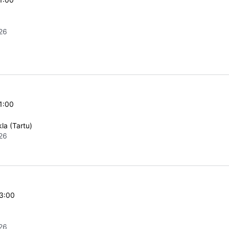
26
1:00
la (Tartu)
26
23:00
26