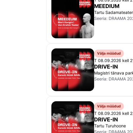
MEEDIUM
Tartu Sadamateater
Seeria:
DRAAMA 20
Välja müüdud
T 08.09.2026 kell 2
DRIVE-IN
Magistri tänava park
Seeria:
DRAAMA 20
Välja müüdud
T 08.09.2026 kell 
DRIVE-IN
Tartu Turuhoone
Seeria:
DRAAMA 20