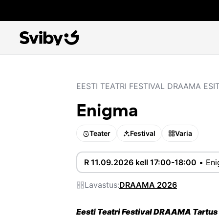
EESTI TEATRI FESTIVAL DRAAMA ESI
Enigma
Teater
Festival
Varia
R 11.09.2026 kell 17:00-18:00
•
En
Lavastus:
DRAAMA 2026
Eesti Teatri Festival DRAAMA Tartu