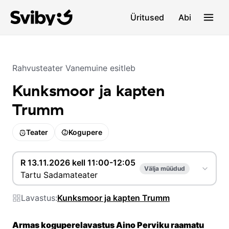
Üritused
Abi
Rahvusteater Vanemuine
esitleb
Kunksmoor ja kapten
Trumm
Teater
Kogupere
R 13.11.2026 kell 11:00-12:05
Välja müüdud
Tartu Sadamateater
Lavastus:
Kunksmoor ja kapten Trumm
Armas koguperelavastus Aino Perviku raamatu 