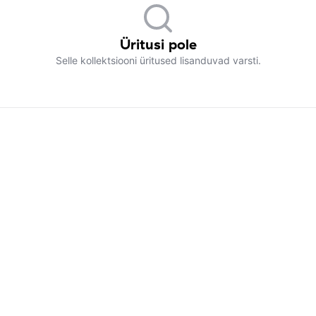
Üritusi pole
Selle kollektsiooni üritused lisanduvad varsti.