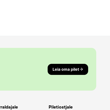
Leia oma pilet
raldajale
Piletiostjale