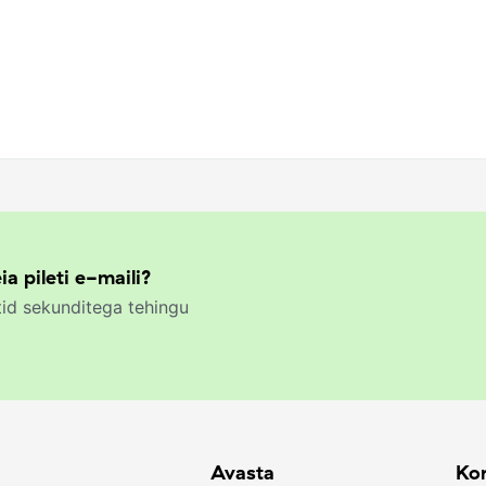
ia pileti e-maili?
id sekunditega tehingu
Avasta
Kor