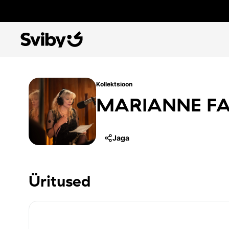
Kollektsioon
MARIANNE FA
Jaga
Üritused