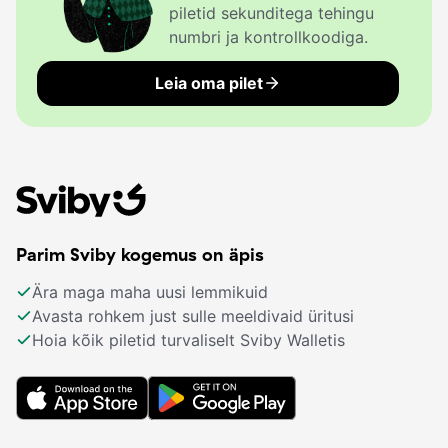
piletid sekunditega tehingu
numbri ja kontrollkoodiga.
Leia oma pilet
Parim Sviby kogemus on äpis
Ära maga maha uusi lemmikuid
Avasta rohkem just sulle meeldivaid üritusi
Hoia kõik piletid turvaliselt Sviby Walletis