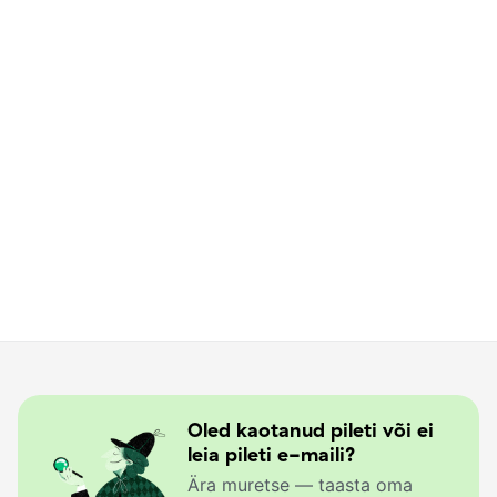
Oled kaotanud pileti või ei
leia pileti e-maili?
Ära muretse — taasta oma