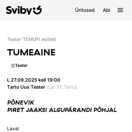
Üritused
Abi
Teater TEMUFI esitleb
TUMEAINE
Teater
L 27.09.2025 kell 19:00
Tartu Uus Teater
(
Lai 37, Tartu
)
PÕNEVIK
PIRET JAAKSI ALGUPÄRANDI PÕHJAL
Laval