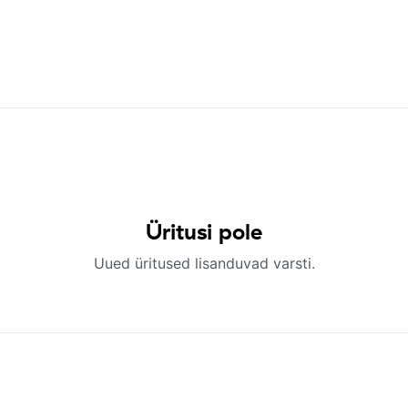
Üritusi pole
Uued üritused lisanduvad varsti.