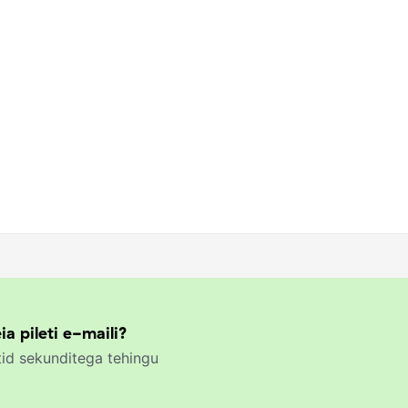
ia pileti e-maili?
id sekunditega tehingu