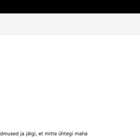
mused ja jälgi, et mitte ühtegi maha