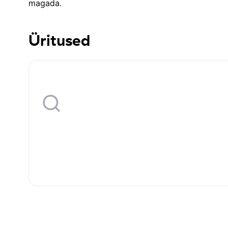
magada.
Üritused