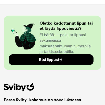
Oletko kadottanut lipun tai
et löydä lippuviestiä?
Ei hätää — palauta lippusi
sekunneissa
maksutapahtuman numerolla
ja tarkistuskoodilla.
Etsi lippusi
Paras Sviby-kokemus on sovelluksessa