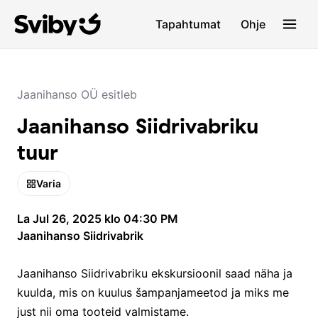
Tapahtumat
Ohje
Jaanihanso OÜ esitleb
Jaanihanso Siidrivabriku
tuur
Varia
La Jul 26, 2025 klo 04:30 PM
Jaanihanso Siidrivabrik
Jaanihanso Siidrivabriku ekskursioonil saad näha ja
kuulda, mis on kuulus šampanjameetod ja miks me
just nii oma tooteid valmistame.