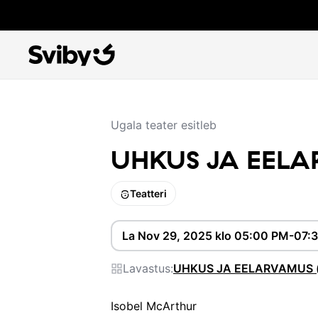
Ugala teater esitleb
UHKUS JA EELAR
Teatteri
La Nov 29, 2025 klo 05:00 PM-07:
Lavastus:
UHKUS JA EELARVAMUS (j
Isobel McArthur