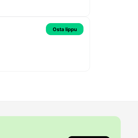
Osta lippu