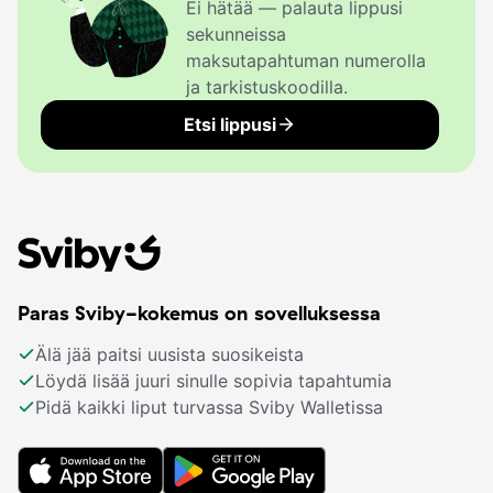
Ei hätää — palauta lippusi
sekunneissa
maksutapahtuman numerolla
ja tarkistuskoodilla.
Etsi lippusi
Paras Sviby-kokemus on sovelluksessa
Älä jää paitsi uusista suosikeista
Löydä lisää juuri sinulle sopivia tapahtumia
Pidä kaikki liput turvassa Sviby Walletissa