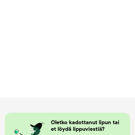
Oletko kadottanut lipun tai
et löydä lippuviestiä?