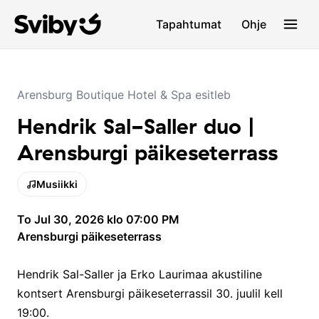
Tapahtumat
Ohje
Arensburg Boutique Hotel & Spa esitleb
Hendrik Sal-Saller duo |
Arensburgi päikeseterrass
Musiikki
To Jul 30, 2026 klo 07:00 PM
Arensburgi päikeseterrass
Hendrik Sal-Saller ja Erko Laurimaa akustiline
kontsert Arensburgi päikeseterrassil 30. juulil kell
19:00.