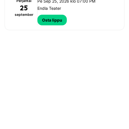
Perjantai
Pe Sep 25, 2026 klo 07:00 PM
25
Endla Teater
september
Osta lippu