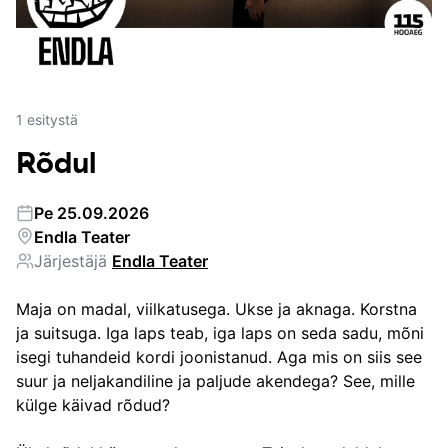
1
esitystä
Rõdul
Pe 25.09.2026
Endla Teater
Järjestäjä
Endla Teater
Maja on madal, viilkatusega. Ukse ja aknaga. Korstna 
ja suitsuga. Iga laps teab, iga laps on seda sadu, mõni 
isegi tuhandeid kordi joonistanud. Aga mis on siis see 
suur ja neljakandiline ja paljude akendega? See, mille 
külge käivad rõdud?