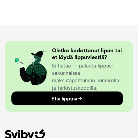
Oletko kadottanut lipun tai
et löydä lippuviestiä?
Ei hätää — palauta lippusi
sekunneissa
maksutapahtuman numerolla
ja tarkistuskoodilla.
Etsi lippusi